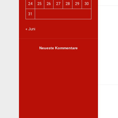
24
25
26
27
28
29
30
31
« Juni
Neueste Kommentare