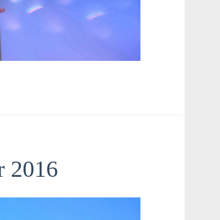
r 2016