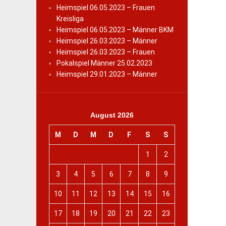
Heimspiel 06.05.2023 – Frauen
Kreisliga
Heimspiel 06.05.2023 – Männer BKM
Heimspiel 26.03.2023 – Männer
Heimspiel 26.03.2023 – Frauen
Pokalspiel Männer 25.02.2023
Heimspiel 29.01.2023 – Männer
August 2026
M
D
M
D
F
S
S
1
2
3
4
5
6
7
8
9
10
11
12
13
14
15
16
17
18
19
20
21
22
23