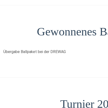
Gewonnenes Ba
Übergabe Ballpaket bei der DREWAG
Turnier 2