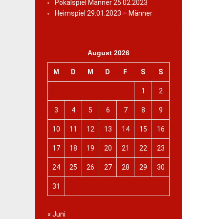
Pokalspiel Männer 25.02.2023
Heimspiel 29.01.2023 – Männer
August 2026
M
D
M
D
F
S
S
1
2
3
4
5
6
7
8
9
10
11
12
13
14
15
16
17
18
19
20
21
22
23
24
25
26
27
28
29
30
31
« Juni