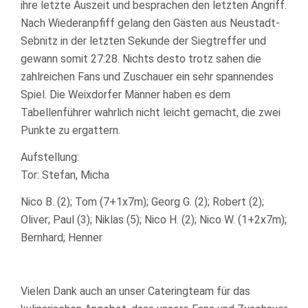
ihre letzte Auszeit und besprachen den letzten Angriff.
Nach Wiederanpfiff gelang den Gästen aus Neustadt-
Sebnitz in der letzten Sekunde der Siegtreffer und
gewann somit 27:28. Nichts desto trotz sahen die
zahlreichen Fans und Zuschauer ein sehr spannendes
Spiel. Die Weixdorfer Männer haben es dem
Tabellenführer wahrlich nicht leicht gemacht, die zwei
Punkte zu ergattern.
Aufstellung:
Tor: Stefan, Micha
Nico B. (2); Tom (7+1x7m); Georg G. (2); Robert (2);
Oliver; Paul (3); Niklas (5); Nico H. (2); Nico W. (1+2x7m);
Bernhard; Henner
Vielen Dank auch an unser Cateringteam für das